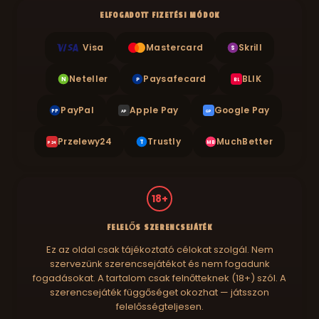
ELFOGADOTT FIZETÉSI MÓDOK
Visa
Mastercard
Skrill
S
Neteller
Paysafecard
BLIK
N
P
BL
PayPal
Apple Pay
Google Pay
PP
AP
GP
Przelewy24
Trustly
MuchBetter
T
P24
MB
18+
FELELŐS SZERENCSEJÁTÉK
Ez az oldal csak tájékoztató célokat szolgál. Nem
szervezünk szerencsejátékot és nem fogadunk
fogadásokat. A tartalom csak felnőtteknek (18+) szól. A
szerencsejáték függőséget okozhat — játsszon
felelősségteljesen.