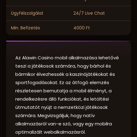
Ügyfélszolgálat
24/7 Live Chat
Min. Befizetés
4000 Ft
Az Alawin Casino mobil alkalmazása lehetővé
teszi a játékosok számára, hogy bárhol és
bármikor élvezhessék a kaszinójátékokat és
sportfogadásokat. Ez az átfogó elemzés
részletesen bemutatja a mobil élményt, a
rendelkezésre álló funkciókat, és letöltési
útmutatót nyújt a nemzetközi játékosok
számára. Megvizsgáljuk, hogy natív
alkalmazásról van-e szó, vagy egy mobilra
optimalizált webalkalmazásról.