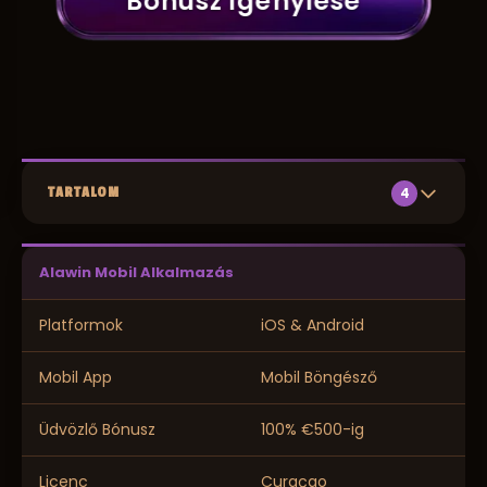
Bónusz igénylése
4
TARTALOM
Alawin Mobil Alkalmazás
Platformok
iOS & Android
Mobil App
Mobil Böngésző
Üdvözlő Bónusz
100% €500-ig
Licenc
Curaçao