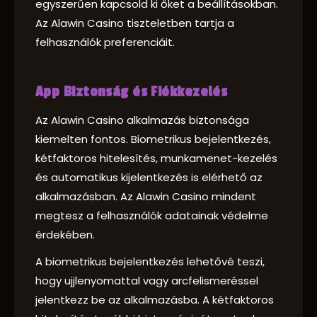
egyszerűen kapcsold ki őket a beállításokban.
Az Alawin Casino tiszteletben tartja a
felhasználók preferenciáit.
App Biztonság és Fiókkezelés
Az Alawin Casino alkalmazás biztonsága
kiemelten fontos. Biometrikus bejelentkezés,
kétfaktoros hitelesítés, munkamenet-kezelés
és automatikus kijelentkezés is elérhető az
alkalmazásban. Az Alawin Casino mindent
megtesz a felhasználók adatainak védelme
érdekében.
A biometrikus bejelentkezés lehetővé teszi,
hogy ujjlenyomattal vagy arcfelismeréssel
jelentkezz be az alkalmazásba. A kétfaktoros