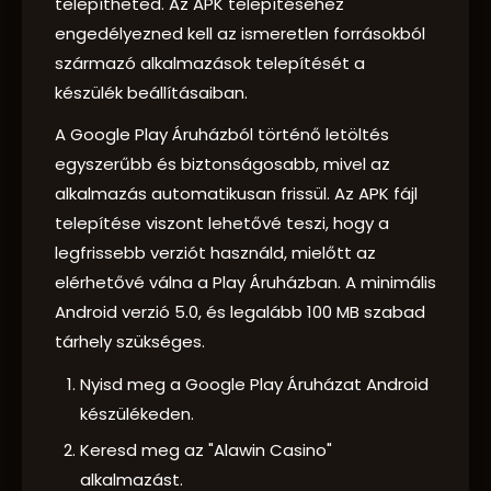
telepítheted. Az APK telepítéséhez
engedélyezned kell az ismeretlen forrásokból
származó alkalmazások telepítését a
készülék beállításaiban.
A Google Play Áruházból történő letöltés
egyszerűbb és biztonságosabb, mivel az
alkalmazás automatikusan frissül. Az APK fájl
telepítése viszont lehetővé teszi, hogy a
legfrissebb verziót használd, mielőtt az
elérhetővé válna a Play Áruházban. A minimális
Android verzió 5.0, és legalább 100 MB szabad
tárhely szükséges.
Nyisd meg a Google Play Áruházat Android
készülékeden.
Keresd meg az "Alawin Casino"
alkalmazást.