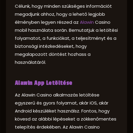
Célunk, hogy minden szükséges információt
megadjunk ahhoz, hogy a lehető legjobb
élményben legyen részed az
Alawin
Casino
mobil használata során. Bemutatjuk a letöltési
folyamatot, a funkciókat, a teljesítményt és a
biztonsági intézkedéseket, hogy
megalapozott döntést hozhass a
használatáról.
Alawin App Letöltése
Az Alawin Casino alkalmazás letöltése
egyszerű és gyors folyamat, akár iOS, akár
Android készüléket használsz. Fontos, hogy
kövesd az alábbi lépéseket a zökkenőmentes
telepítés érdekében. Az Alawin Casino