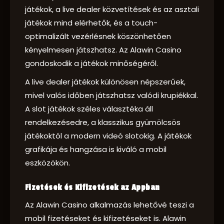
játékok, a live dealer közvetítések és az asztali
játékok mind elérhetők, és a touch-
optimalizált vezérlésnek köszönhetően
kényelmesen játszhatsz. Az Alawin Casino
gondoskodik a játékok minőségéről.
A live dealer játékok különösen népszerűek,
mivel valós időben játszhatsz valódi krupiékkal.
A slot játékok széles választéka áll
rendelkezésedre, a klasszikus gyümölcsös
játékoktól a modern videó slotokig. A játékok
grafikája és hangzása is kiváló a mobil
eszközökön.
Fizetések és Kifizetések az Appban
Az Alawin Casino alkalmazás lehetővé teszi a
mobil fizetéseket és kifizetéseket is. Alawin