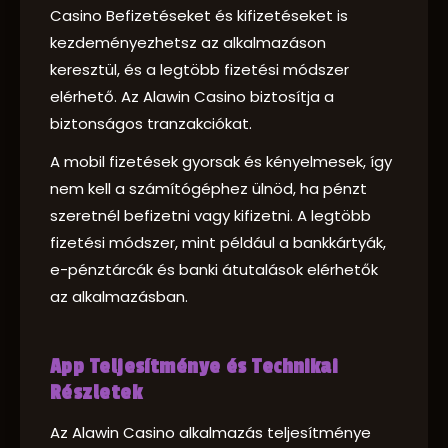
Casino Befizetéseket és kifizetéseket is
kezdeményezhetsz az alkalmazáson
keresztül, és a legtöbb fizetési módszer
elérhető. Az Alawin Casino biztosítja a
biztonságos tranzakciókat.
A mobil fizetések gyorsak és kényelmesek, így
nem kell a számítógéphez ülnöd, ha pénzt
szeretnél befizetni vagy kifizetni. A legtöbb
fizetési módszer, mint például a bankkártyák,
e-pénztárcák és banki átutalások elérhetők
az alkalmazásban.
App Teljesítménye és Technikai
Részletek
Az Alawin Casino alkalmazás teljesítménye