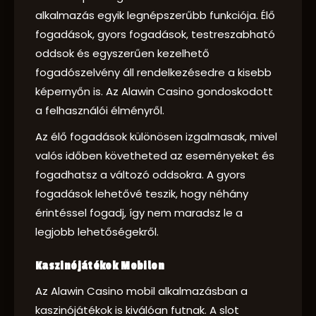
alkalmazás egyik legnépszerűbb funkciója. Élő
fogadások, gyors fogadások, testreszabható
oddsok és egyszerűen kezelhető
fogadószelvény áll rendelkezésedre a kisebb
képernyőn is. Az Alawin Casino gondoskodott
a felhasználói élményről.
Az élő fogadások különösen izgalmasak, mivel
valós időben követheted az eseményeket és
fogadhatsz a változó oddsokra. A gyors
fogadások lehetővé teszik, hogy néhány
érintéssel fogadj, így nem maradsz le a
legjobb lehetőségekről.
Kaszinójátékok Mobilon
Az Alawin Casino mobil alkalmazásban a
kaszinójátékok is kiválóan futnak. A slot