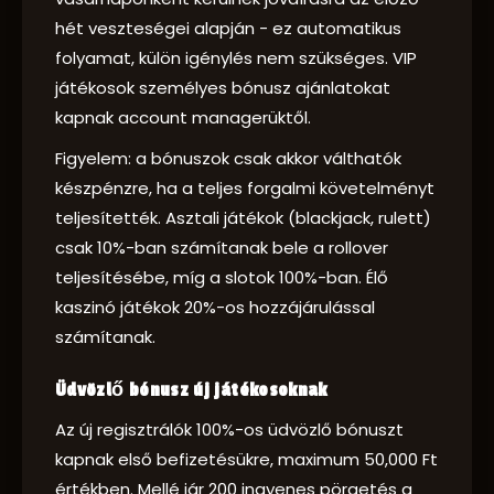
hét veszteségei alapján - ez automatikus
folyamat, külön igénylés nem szükséges. VIP
játékosok személyes bónusz ajánlatokat
kapnak account managerüktől.
Figyelem: a bónuszok csak akkor válthatók
készpénzre, ha a teljes forgalmi követelményt
teljesítették. Asztali játékok (blackjack, rulett)
csak 10%-ban számítanak bele a rollover
teljesítésébe, míg a slotok 100%-ban. Élő
kaszinó játékok 20%-os hozzájárulással
számítanak.
Üdvözlő bónusz új játékosoknak
Az új regisztrálók 100%-os üdvözlő bónuszt
kapnak első befizetésükre, maximum 50,000 Ft
értékben. Mellé jár 200 ingyenes pörgetés a