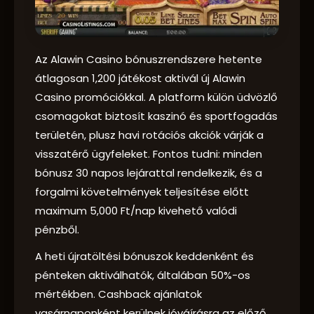
Az Alawin Casino bónuszrendszere hetente
átlagosan 1,200 játékost aktivál új Alawin
Casino promóciókkal. A platform külön üdvözlő
csomagokat biztosít kaszinó és sportfogadás
területén, plusz havi rotációs akciók várják a
visszatérő ügyfeleket. Fontos tudni: minden
bónusz 30 napos lejárattal rendelkezik, és a
forgalmi követelmények teljesítése előtt
maximum 5,000 Ft/nap kivehető valódi
pénzből.
A heti újratöltési bónuszok keddenként és
pénteken aktiválhatók, általában 50%-os
mértékben. Cashback ajánlatok
vasárnaponként kerülnek jóváírásra az előző