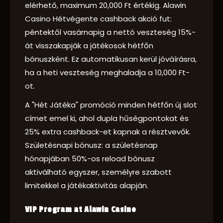
elérhető, maximum 20,000 Ft értékig. Alawin
Casino Hétvégente cashback akció fut:
péntektől vasárnapig a nettó veszteség 15%-
át visszakapják a játékosok hétfőn
bónuszként. Ez automatikusan kerül jóváírásra,
ha a heti veszteség meghaladja a 10,000 Ft-
ot.
A "Hét Játéka" promóció minden hétfőn új slot
címet emel ki, ahol dupla hűségpontokat és
25% extra cashback-et kapnak a résztvevők.
Születésnapi bónusz: a születésnap
hónapjában 50%-os reload bónusz
aktiválható egyszer, személyre szabott
limitekkel a játékaktivitás alapján.
VIP Program at Alawin Casino