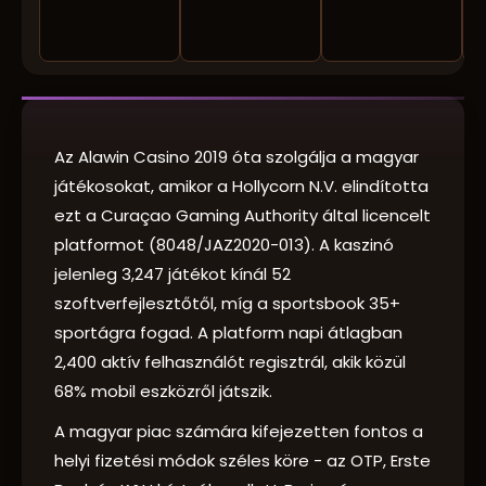
Az Alawin Casino 2019 óta szolgálja a magyar
játékosokat, amikor a Hollycorn N.V. elindította
ezt a Curaçao Gaming Authority által licencelt
platformot (8048/JAZ2020-013). A kaszinó
jelenleg 3,247 játékot kínál 52
szoftverfejlesztőtől, míg a sportsbook 35+
sportágra fogad. A platform napi átlagban
2,400 aktív felhasználót regisztrál, akik közül
68% mobil eszközről játszik.
A magyar piac számára kifejezetten fontos a
helyi fizetési módok széles köre - az OTP, Erste