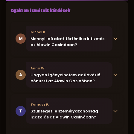
Gyakran ismételt kérdések
Michał K.
M
Mennyi idő alatt történik a kifizetés
az Alawin Casinóban?
László Kovács
A legtöbb kifizetés 24-48 órán belül
Anna W.
feldolgozásra kerül, bankkártyás átutalások
A
Hogyan igényelhetem az üdvözlő
3-5 munkanapot vehetnek igénybe.
bónuszt az Alawin Casinóban?
László Kovács
Regisztráció után az első befizetésnél
Tomasz P.
automatikusan aktiválódik a 100% bónusz
T
Szükséges-e személyazonosság
€500-ig.
igazolás az Alawin Casinóban?
László Kovács