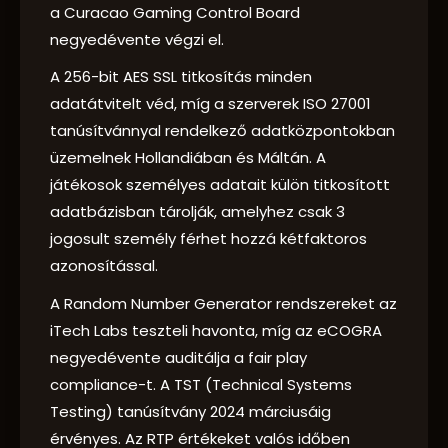
a Curacao Gaming Control Board
negyedévente végzi el.
A 256-bit AES SSL titkosítás minden
adatátvitelt véd, míg a szerverek ISO 27001
tanúsítvánnyal rendelkező adatközpontokban
üzemelnek Hollandiában és Máltán. A
játékosok személyes adatait külön titkosított
adatbázisban tárolják, amelyhez csak 3
jogosult személy férhet hozzá kétfaktoros
azonosítással.
A Random Number Generator rendszereket az
iTech Labs teszteli havonta, míg az eCOGRA
negyedévente auditálja a fair play
compliance-t. A TST (Technical Systems
Testing) tanúsítvány 2024 márciusáig
érvényes. Az RTP értékeket valós időben