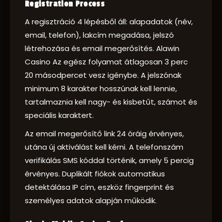
Registration Process
A regisztráció 4 lépésből áll: alapadatok (név,
email, telefon), lakcím megadása, jelszó
létrehozása és email megerősítés. Alawin
Casino Az egész folyamat átlagosan 3 perc
20 másodpercet vesz igénybe. A jelszónak
minimum 8 karakter hosszúnak kell lennie,
tartalmaznia kell nagy- és kisbetűt, számot és
speciális karaktert.
Az email megerősítő link 24 óráig érvényes,
utána új aktiválást kell kérni. A telefonszám
verifikálás SMS kóddal történik, amely 5 percig
érvényes. Duplikált fiókok automatikus
detektálása IP cím, eszköz fingerprint és
személyes adatok alapján működik.