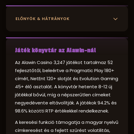
ELŐNYÖK & HÁTRÁNYOK
ELŐNYÖK
Széles választék 3000+ játékkal minden
Játék könyvtár az Alawin-nál
kategóriában
Gyors kifizetések 24 órán belül
Az Alawin Casino 3,247 játékot tartalmaz 52
Többnyelvű ügyfélszolgálat magyar nyelven is
fejlesztőtől, beleértve a Pragmatic Play 180+
Mobilbarát platform minden eszközön
címét, NetEnt 120+ slotját és Evolution Gaming
Rendszeres promóciók és hűségprogram
45+ élő asztalát. A könyvtár hetente 8-12 új
játékkal bővül, míg a népszerűtlen címeket
negyedévente eltávolítják. A játékok 94.2% és
HÁTRÁNYOK
98.6% közötti RTP értékekkel rendelkeznek.
Korlátozott sportfogadási lehetőségek
A keresési funkció támogatja a magyar nyelvű
Néhány országban nem elérhető
címkeresést és a fejlett szűrést volatilitás,